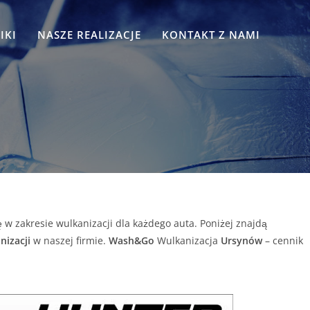
IKI
NASZE REALIZACJE
KONTAKT Z NAMI
w zakresie wulkanizacji dla każdego auta. Poniżej znajdą
nizacji
w naszej firmie.
Wash&Go
Wulkanizacja
Ursynów
– cennik