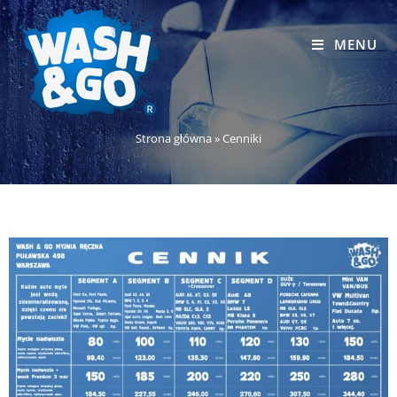
MENU
Strona główna
»
Cenniki