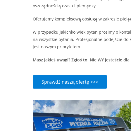
oszczędności
ą czasu i pieniędzy.
Oferujemy kompleksową obsługę w zakresie pielęg
W przypadku jakichkolwiek pytań prosimy o konta
na wszystkie pytania. Profesjonalne podejście do 
jest naszym priorytetem.
Masz jakieś uwagi? Zgłoś to! Nie WY jesteście dla
Sprawdź naszą ofertę >>>