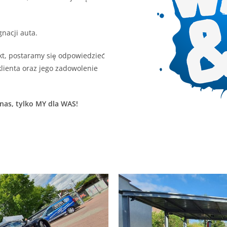
nacji auta.
kt, postaramy się odpowiedzieć
klienta oraz jego zadowolenie
 nas, tylko MY dla WAS!