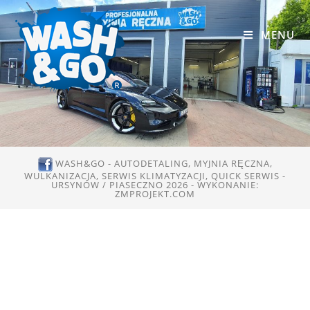
MENU
WASH&GO - AUTODETALING, MYJNIA RĘCZNA,
WULKANIZACJA, SERWIS KLIMATYZACJI, QUICK SERWIS -
URSYNÓW / PIASECZNO 2026 - WYKONANIE:
ZMPROJEKT.COM