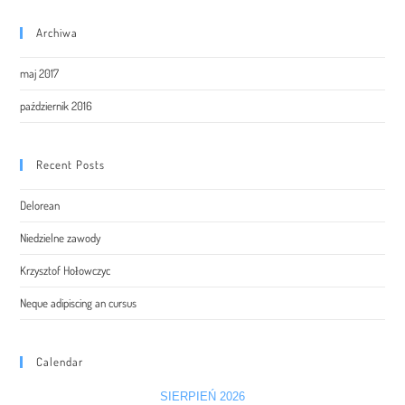
Archiwa
maj 2017
październik 2016
Recent Posts
Delorean
Niedzielne zawody
Krzysztof Hołowczyc
Neque adipiscing an cursus
Calendar
SIERPIEŃ 2026