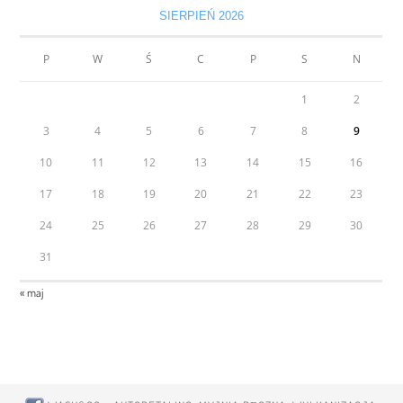
SIERPIEŃ 2026
P
W
Ś
C
P
S
N
1
2
3
4
5
6
7
8
9
10
11
12
13
14
15
16
17
18
19
20
21
22
23
24
25
26
27
28
29
30
31
« maj